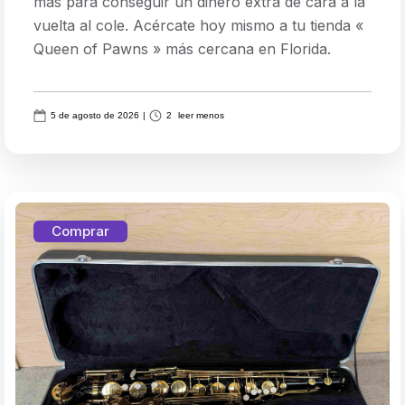
más para conseguir un dinero extra de cara a la
vuelta al cole. Acércate hoy mismo a tu tienda «
Queen of Pawns » más cercana en Florida.
5 de agosto de 2026
|
2
leer menos
Comprar