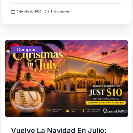
6 de julio de 2026
|
2
leer menos
Comprar
Vuelve La Navidad En Julio: