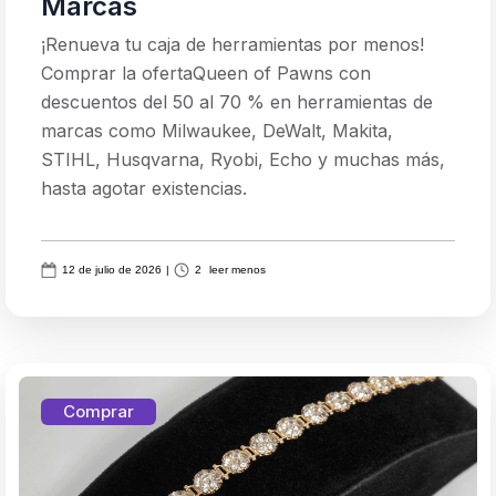
Marcas
¡Renueva tu caja de herramientas por menos!
Comprar la ofertaQueen of Pawns con
descuentos del 50 al 70 % en herramientas de
marcas como Milwaukee, DeWalt, Makita,
STIHL, Husqvarna, Ryobi, Echo y muchas más,
hasta agotar existencias.
12 de julio de 2026
|
2
leer menos
Comprar