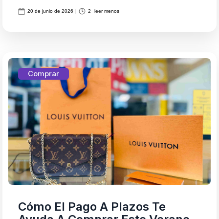
20 de junio de 2026
|
2
leer menos
Comprar
Cómo El Pago A Plazos Te