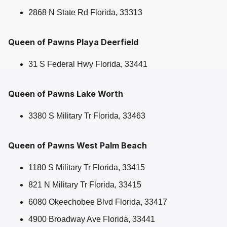
2868 N State Rd Florida, 33313
Queen of Pawns Playa Deerfield
31 S Federal Hwy Florida, 33441
Queen of Pawns Lake Worth
3380 S Military Tr Florida, 33463
Queen of Pawns West Palm Beach
1180 S Military Tr Florida, 33415
821 N Military Tr Florida, 33415
6080 Okeechobee Blvd Florida, 33417
4900 Broadway Ave Florida, 33441