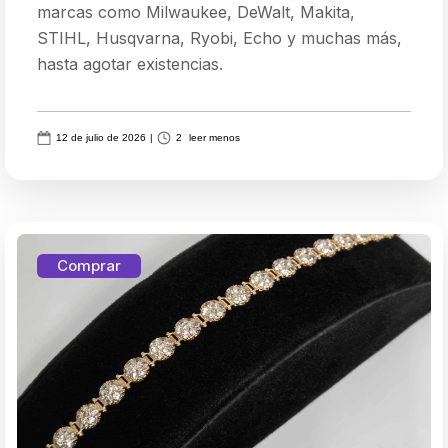
marcas como Milwaukee, DeWalt, Makita,
STIHL, Husqvarna, Ryobi, Echo y muchas más,
hasta agotar existencias.
12 de julio de 2026
|
2
leer menos
Comprar