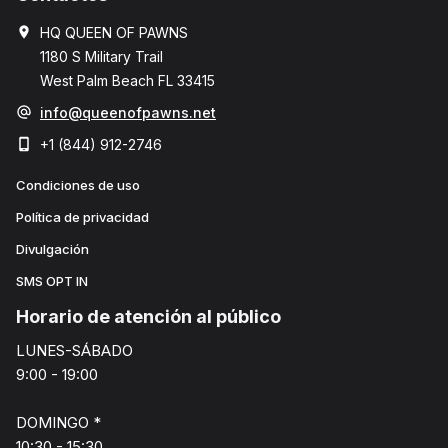
HQ QUEEN OF PAWNS
1180 S Military Trail
West Palm Beach FL 33415
info@queenofpawns.net
+1 (844) 912-2746
Condiciones de uso
Política de privacidad
Divulgación
SMS OPT IN
Horario de atención al público
LUNES-SÁBADO
9:00 - 19:00
DOMINGO *
10:30 - 15:30