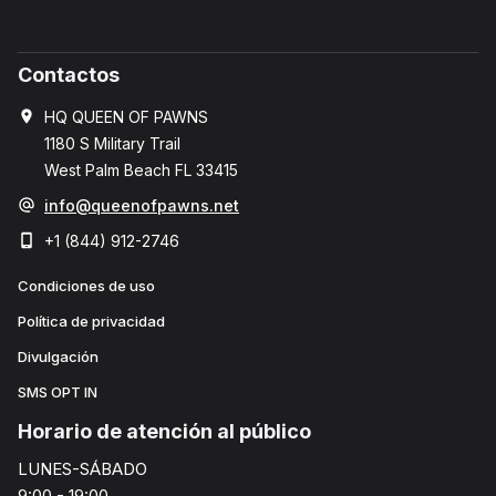
Contactos
HQ QUEEN OF PAWNS
1180 S Military Trail
West Palm Beach FL 33415
info@queenofpawns.net
+1 (844) 912-2746
Condiciones de uso
Política de privacidad
Divulgación
SMS OPT IN
Horario de atención al público
LUNES-SÁBADO
9:00 - 19:00