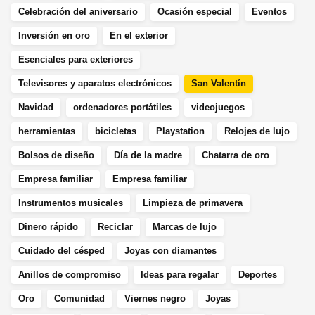
Celebración del aniversario
Ocasión especial
Eventos
Inversión en oro
En el exterior
Esenciales para exteriores
Televisores y aparatos electrónicos
San Valentín
Navidad
ordenadores portátiles
videojuegos
herramientas
bicicletas
Playstation
Relojes de lujo
Bolsos de diseño
Día de la madre
Chatarra de oro
Empresa familiar
Empresa familiar
Instrumentos musicales
Limpieza de primavera
Dinero rápido
Reciclar
Marcas de lujo
Cuidado del césped
Joyas con diamantes
Anillos de compromiso
Ideas para regalar
Deportes
Oro
Comunidad
Viernes negro
Joyas