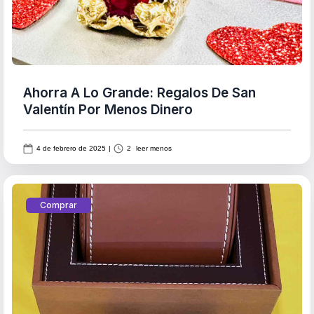
Ahorra A Lo Grande: Regalos De San
Valentín Por Menos Dinero‍
4 de febrero de 2025
|
2
leer menos
Comprar